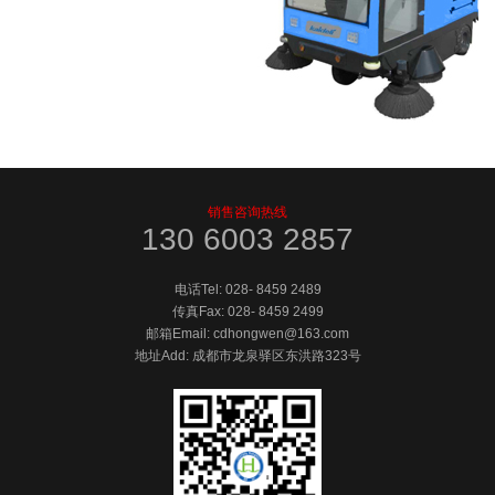
销售咨询热线
130 6003 2857
电话Tel:
028- 8459 2489
传真Fax:
028- 8459 2499
邮箱Email: cdhongwen@163.com
地址Add: 成都市龙泉驿区东洪路323号